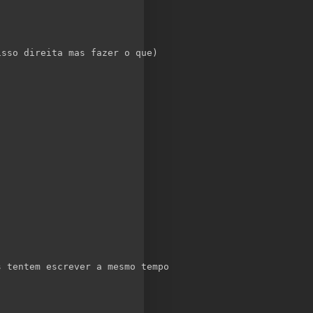
isso direita mas fazer o que)
s tentem escrever a mesmo tempo 