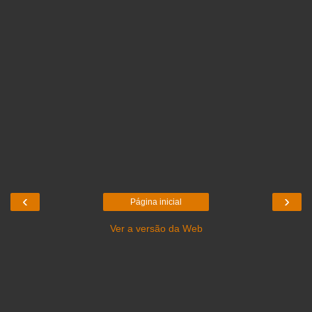
‹
›
Página inicial
Ver a versão da Web