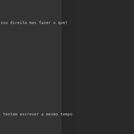
isso direita mas fazer o que)
s tentem escrever a mesmo tempo 