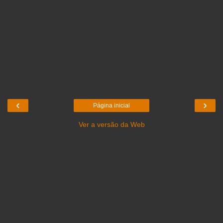
‹
›
Página inicial
Ver a versão da Web