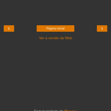
‹
›
Página inicial
Ver a versão da Web
Com tecnologia do
Blogger
.