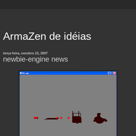
ArmaZen de idéias
terça-feira, outubro 23, 2007
newbie-engine news