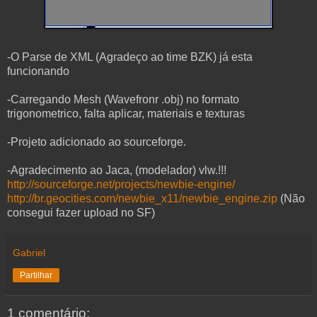
-O Parse de XML (Agradeço ao time BZK) já esta
funcionando
-Carregando Mesh (Wavefronr .obj) no formato
trigonometrico, falta aplicar, materiais e texturas
-Projeto adicionado ao sourceforge.
-Agradecimento ao Jaca, (modelador) vlw.!!!
http://sourceforge.net/projects/newbie-engine/
http://br.geocities.com/newbie_x11/
newbie_engine.zip
(Não
consegui fazer upload no SF)
Gabriel
Partilhar
1 comentário: